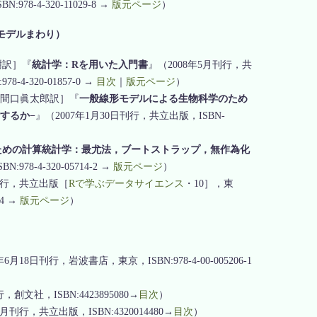
:978-4-320-11029-8 →
版元ページ
）
モデルまわり）
泰樹訳］『
統計学：Rを用いた入門書
』（2008年5月刊行，共
8-4-320-01857-0 →
目次
｜
版元ページ
）
太郎・野間口眞太郎訳］『
一般線形モデルによる生物科学のため
するか−
』（2007年1月30日刊行，共立出版，ISBN-
ための計算統計学：最尤法，ブートストラップ，無作為化
8-4-320-05714-2 →
版元ページ
）
月刊行，共立出版［
Rで学ぶデータサイエンス
・10］，東
-4 →
版元ページ
）
年6月18日刊行，岩波書店，東京，ISBN:978-4-00-005206-1
，創文社，ISBN:4423895080→
目次
）
9月刊行，共立出版，ISBN:4320014480→
目次
）