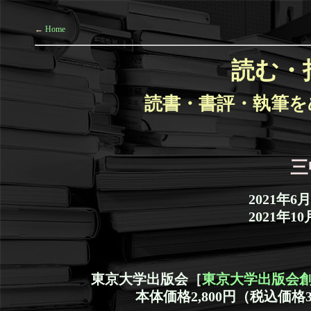
←
Home
読む・
読書・書評・執筆を
三
2021年6
2021年1
東京大学出版会［
東京大学出版会創
本体価格2,800円（税込価格3,080円